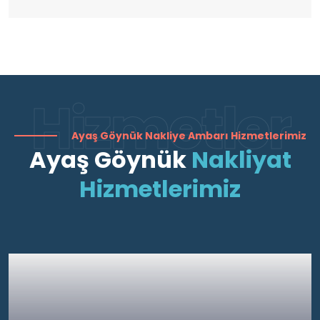
Hizmetler
Ayaş Göynük Nakliye Ambarı Hizmetlerimiz
Ayaş Göynük
Nakliyat
Hizmetlerimiz