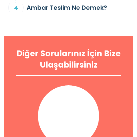
Ambar Teslim Ne Demek?
Diğer Sorularınız İçin Bize
Ulaşabilirsiniz