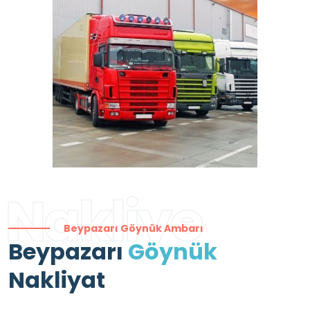
Nakliye
Beypazarı Göynük Ambarı
Beypazarı
Göynük
Nakliyat