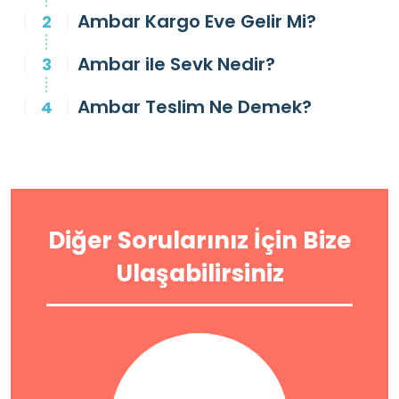
Ambar Kargo Eve Gelir Mi?
Ambar ile Sevk Nedir?
Ambar Teslim Ne Demek?
Diğer Sorularınız İçin Bize
Ulaşabilirsiniz