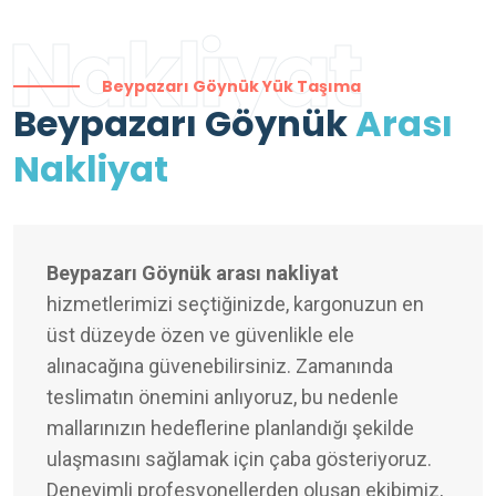
Nakliyat
Beypazarı Göynük Yük Taşıma
Beypazarı Göynük
Arası
Nakliyat
Beypazarı Göynük arası nakliyat
hizmetlerimizi seçtiğinizde, kargonuzun en
üst düzeyde özen ve güvenlikle ele
alınacağına güvenebilirsiniz. Zamanında
teslimatın önemini anlıyoruz, bu nedenle
mallarınızın hedeflerine planlandığı şekilde
ulaşmasını sağlamak için çaba gösteriyoruz.
Deneyimli profesyonellerden oluşan ekibimiz,