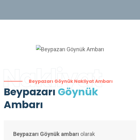
Nakliyat
Beypazarı Göynük Nakliyat Ambarı
Beypazarı
Göynük
Ambarı
Beypazarı Göynük ambarı
olarak