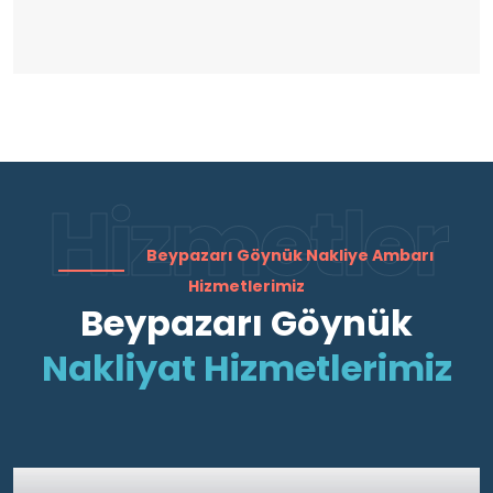
Hizmetler
Beypazarı Göynük Nakliye Ambarı
Hizmetlerimiz
Beypazarı Göynük
Nakliyat Hizmetlerimiz