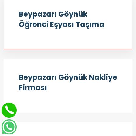
Beypazarı Göynük
Öğrenci Eşyası Taşıma
Beypazarı Göynük Nakliye
Firması