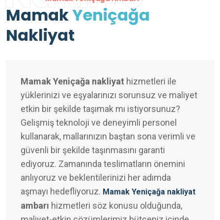
Mamak
Yeniçağa
Nakliyat
Mamak Yeniçağa nakliyat
hizmetleri ile
yüklerinizi ve eşyalarınızı sorunsuz ve maliyet
etkin bir şekilde taşımak mı istiyorsunuz?
Gelişmiş teknoloji ve deneyimli personel
kullanarak, mallarınızın baştan sona verimli ve
güvenli bir şekilde taşınmasını garanti
ediyoruz. Zamanında teslimatların önemini
anlıyoruz ve beklentilerinizi her adımda
aşmayı hedefliyoruz.
Mamak Yeniçağa nakliyat
ambarı
hizmetleri söz konusu olduğunda,
maliyet-etkin çözümlerimiz bütçeniz içinde