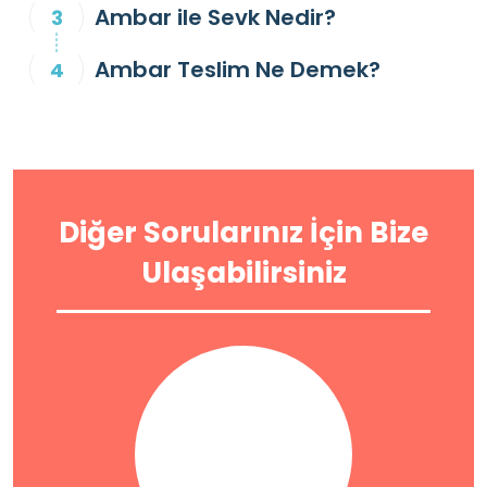
Ambar ile Sevk Nedir?
Ambar Teslim Ne Demek?
Diğer Sorularınız İçin Bize
Ulaşabilirsiniz