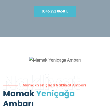
0546 252 0658
Nakliyat
Mamak Yeniçağa Nakliyat Ambarı
Mamak
Yeniçağa
Ambarı