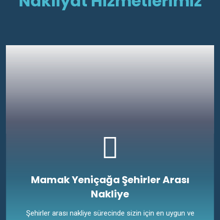
Nakliyat Hizmetlerimiz
Mamak Yeniçağa Şehirler Arası
Nakliye
Şehirler arası nakliye sürecinde sizin için en uygun ve